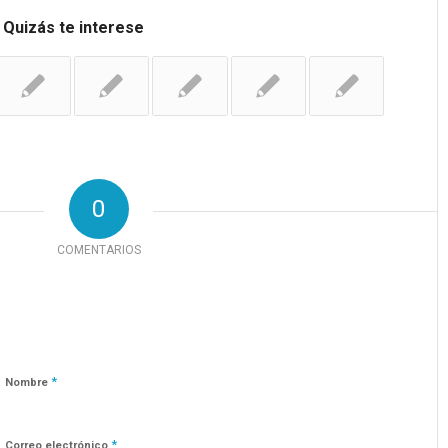
Quizás te interese
0
COMENTARIOS
*
Nombre
*
Correo electrónico