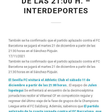
DE LAS 21:00 H. –
INTERDEPORTES
También se ha confirmado que el partido aplazado contra el FC
Barcelona se jugará el martes 21 de diciembre a partir de las
21:30 horas en el Sánchez-Pizjuán.
17/11/2021
También se ha confirmado que el partido aplazado contra el FC
Barcelona se jugará el martes 21 de diciembre a partir de las
21:30 horas en el Sánchez-Pizjuán.
El Sevilla FC visitará el Athletic Club el sábado 11 de
diciembre a partir de las 21:00 horas.
. El equipo de
Julen
lopetegui
Se enfrentará al encuentro de la decimoséptima
jornada tras recibir al Villarreal CF en competición regular y
regresar del último viaje de la fase de grupos de la Champions
League ante el FC Salzburg. Además, sabemos que
El partido
aplazado de la cuarta jornada contra el FC Barcelona, ​​que