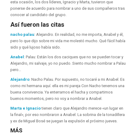
esta ocasión, los dos líderes, Ignacio y Marta, tuvieron que
ponerse de acuerdo para nombrar a uno de sus compañeros tras
conocer al candidato del grupo.
Así fueron las citas
nacho palau
: Alejandro. En realidad, no me importa, Anabel y él,
pero lo que dijo sobre mi vida me molestó mucho. Qué fácil había
sido y qué lujoso había sido.
Anabel
: Palau: Están los dos caciques que no se pueden tocar y
Alejandro, mi salvaje, yo no puedo. Siento mucho nombrar a Palau
pero…
Alejandro
: Nacho Palau. Por supuesto, no tocaré a mi Anabel. Es
como mi hermana aquí. ella es mi pareja Con Nacho tenemos una
buena convivencia. Ya enterramos el hacha y compartimos
buenos momentos, pero no voy a nombrar a Anabel.
Marta e Ignacio
tienen claro que Alejandro merece «un lugar en
la final», por eso nombraron a Anabel. La sobrina de la tonadillera
y ex de Miguel Bosé se juegan la expulsión el próximo jueves.
MÁS