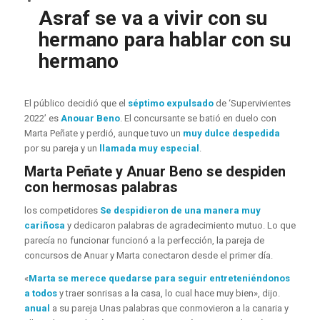
Asraf se va a vivir con su
hermano para hablar con su
hermano
El público decidió que el
séptimo expulsado
de ‘Supervivientes
2022’ es
Anouar Beno
. El concursante se batió en duelo con
Marta Peñate y perdió, aunque tuvo un
muy dulce despedida
por su pareja y un
llamada muy especial
.
Marta Peñate y Anuar Beno se despiden
con hermosas palabras
los competidores
Se despidieron de una manera muy
cariñosa
y dedicaron palabras de agradecimiento mutuo. Lo que
parecía no funcionar funcionó a la perfección, la pareja de
concursos de Anuar y Marta conectaron desde el primer día.
«
Marta se merece quedarse para seguir entreteniéndonos
a todos
y traer sonrisas a la casa, lo cual hace muy bien», dijo.
anual
a su pareja Unas palabras que conmovieron a la canaria y