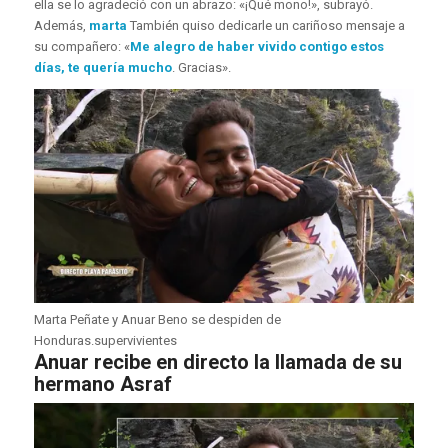
ella se lo agradeció con un abrazo: «¡Qué mono!», subrayó.
Además,
marta
También quiso dedicarle un cariñoso mensaje a
su compañero: «
Me alegro de haber vivido contigo estos
días, te quería mucho
. Gracias».
Marta Peñate y Anuar Beno se despiden de
Honduras.
supervivientes
Anuar recibe en directo la llamada de su
hermano Asraf