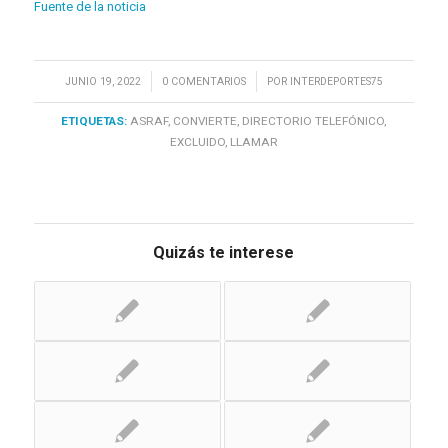
Fuente de la noticia
/
/
JUNIO 19, 2022
0 COMENTARIOS
POR
INTERDEPORTES75
ETIQUETAS:
ASRAF
,
CONVIERTE
,
DIRECTORIO TELEFÓNICO
,
EXCLUIDO
,
LLAMAR
Quizás te interese