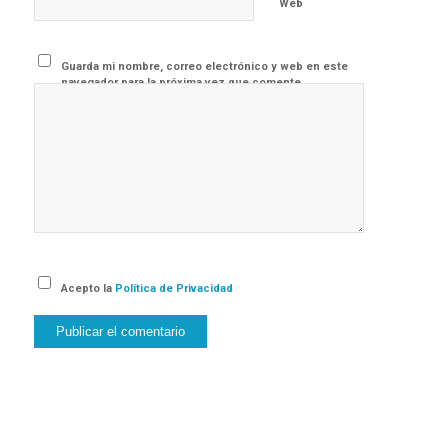
Web
Guarda mi nombre, correo electrónico y web en este
navegador para la próxima vez que comente.
Acepto la
Política de Privacidad