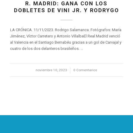
R. MADRID: GANA CON LOS
DOBLETES DE VINI JR. Y RODRYGO
LA CRÓNICA. 11/11/2023. Rodrigo Salamanca. Fotógrafos: María
Jiménez, Víctor Carretero y Antonio VillalbaEl Real Madrid venció
al Valencia en el Santiago Bernabéu gracias a un gol de Carvajal y
cuatro de los dos delanteros brasileños. …
noviembre 10, 2023
/
0 Comentarios