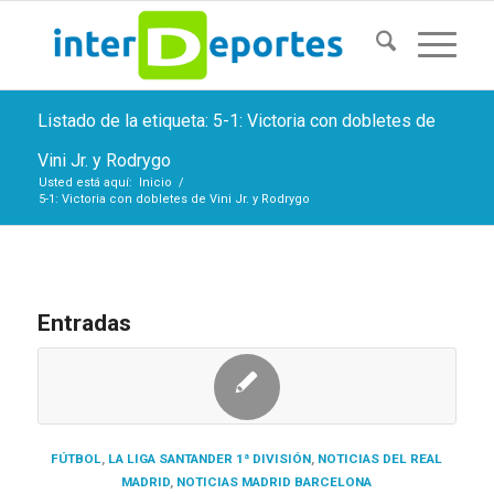
Listado de la etiqueta: 5-1: Victoria con dobletes de
Vini Jr. y Rodrygo
Usted está aquí:
Inicio
/
5-1: Victoria con dobletes de Vini Jr. y Rodrygo
Entradas
FÚTBOL
,
LA LIGA SANTANDER 1ª DIVISIÓN
,
NOTICIAS DEL REAL
MADRID
,
NOTICIAS MADRID BARCELONA