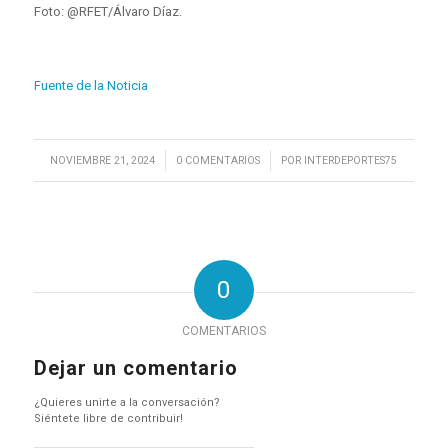
Foto: @RFET/Álvaro Díaz.
Fuente de la Noticia
/
/
NOVIEMBRE 21, 2024
0 COMENTARIOS
POR
INTERDEPORTES75
0
COMENTARIOS
Dejar un comentario
¿Quieres unirte a la conversación?
Siéntete libre de contribuir!