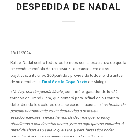
DESPEDIDA DE NADAL
18/11/2024
Rafael Nadal centró todos los torneos con la esperanza de que la
selección española de Tenis MAPFRE consiguiera estos
objetivos, ante unos 200 partidos previos de todos, el día antes
de su debut en la
Final 8 de la Copa Davis
de Málaga.
«
No hay, una despedida ideal.
», confirmó el ganador de los 22
torneos de Grand Slam, que contará para la final de su carrera
defendiendo los colores de la selección nacional. «
Los finales de
película normalmente están destinados a películas
estadounidenses. Tienes tiempo de decirme que no estoy
atendiendo a una de estas cosas, y no es algo que me incumba. A
mitad de ahora eso será lo que será, y será fantástico poder
aguantar al equipo que quiere ganar otra Copa Davis.
»