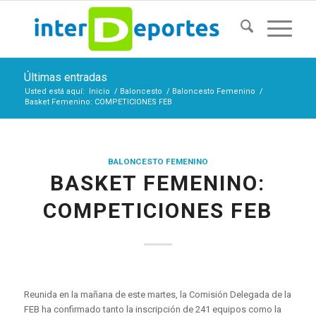
Últimas entradas
Usted está aquí:
Inicio
/
Baloncesto
/
Baloncesto Femenino
/
Basket Femenino: COMPETICIONES FEB
BALONCESTO FEMENINO
BASKET FEMENINO:
COMPETICIONES FEB
Reunida en la mañana de este martes, la Comisión Delegada de la
FEB ha confirmado tanto la inscripción de 241 equipos como la