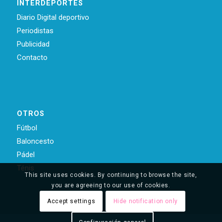
INTERDEPORTES
Diario Digital deportivo
Periodistas
Publicidad
Contacto
OTROS
Fútbol
Baloncesto
Pádel
Ténis
This site uses cookies. By continuing to browse the site,
you are agreeing to our use of cookies.
Accept settings
Hide notification only