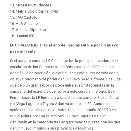
13. Movistar Estudiantes
14. Melilla Sport Capital CMB
15. TAU Castelló
16. HLA Alicante
17. Acunsa Gipuzkoa
18. Juaristi ISB
LF CHALLENGE: Tras el año del nacimiento, a por un nuevo
paso al frente
Si el pasado curso la LF Challenge fue la principal novedad en el
escalafón de las Competiciones femeninas de la FEB, en esta
ocasión, la competición iniciará su segundo curso de vida con el
objetivo prioritario de poder dar un nuevo paso al frente. Una Liga
que dejó un gran sabor de boca entre sus protagonistas en la
campaña del estreno y que recibirá este curso al histórico Baxi
Ferrol desde la LF Endesa y a dos clásicos como el Picken Claret
y el Vega Lagunera Toyota Adareva desde la LF2. Aunque no
serán estas las únicas novedades de una campaña 2022/23 en la
que el Milar Córdoba BF y el Melilla Sport Capital La Salle
debutarán en la categoría tras adquirir sendas plazas con las que
dar un nuevo impulso a sus proyectos deportivos.