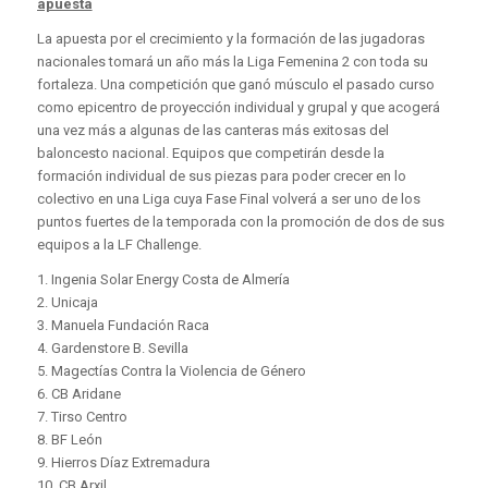
apuesta
La apuesta por el crecimiento y la formación de las jugadoras
nacionales tomará un año más la Liga Femenina 2 con toda su
fortaleza. Una competición que ganó músculo el pasado curso
como epicentro de proyección individual y grupal y que acogerá
una vez más a algunas de las canteras más exitosas del
baloncesto nacional. Equipos que competirán desde la
formación individual de sus piezas para poder crecer en lo
colectivo en una Liga cuya Fase Final volverá a ser uno de los
puntos fuertes de la temporada con la promoción de dos de sus
equipos a la LF Challenge.
1. Ingenia Solar Energy Costa de Almería
2. Unicaja
3. Manuela Fundación Raca
4. Gardenstore B. Sevilla
5. Magectías Contra la Violencia de Género
6. CB Aridane
7. Tirso Centro
8. BF León
9. Hierros Díaz Extremadura
10. CB Arxil