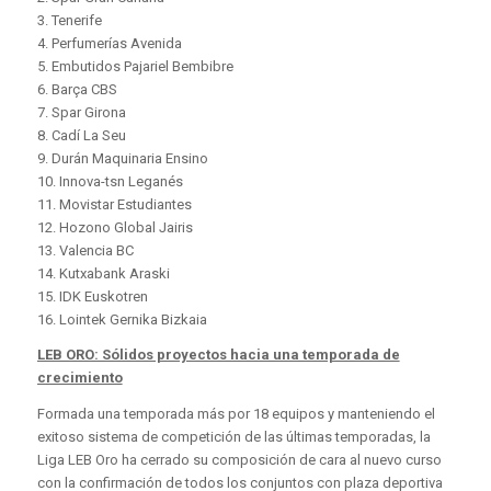
3. Tenerife
4. Perfumerías Avenida
5. Embutidos Pajariel Bembibre
6. Barça CBS
7. Spar Girona
8. Cadí La Seu
9. Durán Maquinaria Ensino
10. Innova-tsn Leganés
11. Movistar Estudiantes
12. Hozono Global Jairis
13. Valencia BC
14. Kutxabank Araski
15. IDK Euskotren
16. Lointek Gernika Bizkaia
LEB ORO: Sólidos proyectos hacia una temporada de
crecimiento
Formada una temporada más por 18 equipos y manteniendo el
exitoso sistema de competición de las últimas temporadas, la
Liga LEB Oro ha cerrado su composición de cara al nuevo curso
con la confirmación de todos los conjuntos con plaza deportiva