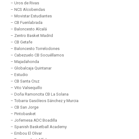
– Uros de Rivas
– NCS Alcobendas
– Movistar Estudiantes
– CB Fuenlabrada
– Baloncesto Alcalá
– Zentro Basket Madrid
– CB Getafe
– Baloncesto Torrelodones
– Cabezuelo CB Socuéllamos
– Majadahonda
– Globalcaja Quintanar
– Estudio
– CB Santa Cruz
– Vito Valsequillo
– Doña Ramoncita CB La Solana
– Tobarra Gasóleos Sánchez y Murcia
– CB San Jorge
– Pintobasket
– Jofemesa ADC Boadilla
– Spanish Basketball Academy
– Embou El Olivar