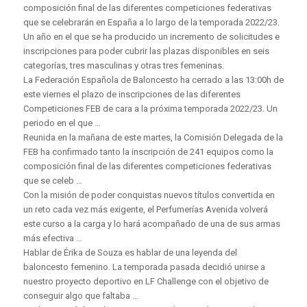
composición final de las diferentes competiciones federativas
que se celebrarán en España a lo largo de la temporada 2022/23.
Un año en el que se ha producido un incremento de solicitudes e
inscripciones para poder cubrir las plazas disponibles en seis
categorías, tres masculinas y otras tres femeninas.
La Federación Española de Baloncesto ha cerrado a las 13:00h de
este viernes el plazo de inscripciones de las diferentes
Competiciones FEB de cara a la próxima temporada 2022/23. Un
periodo en el que …
Reunida en la mañana de este martes, la Comisión Delegada de la
FEB ha confirmado tanto la inscripción de 241 equipos como la
composición final de las diferentes competiciones federativas
que se celeb …
Con la misión de poder conquistas nuevos títulos convertida en
un reto cada vez más exigente, el Perfumerías Avenida volverá
este curso a la carga y lo hará acompañado de una de sus armas
más efectiva …
Hablar de Érika de Souza es hablar de una leyenda del
baloncesto femenino. La temporada pasada decidió unirse a
nuestro proyecto deportivo en LF Challenge con el objetivo de
conseguir algo que faltaba …