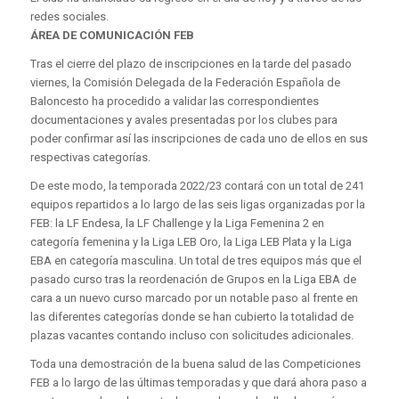
redes sociales.
ÁREA DE COMUNICACIÓN FEB
Tras el cierre del plazo de inscripciones en la tarde del pasado
viernes, la Comisión Delegada de la Federación Española de
Baloncesto ha procedido a validar las correspondientes
documentaciones y avales presentadas por los clubes para
poder confirmar así las inscripciones de cada uno de ellos en sus
respectivas categorías.
De este modo, la temporada 2022/23 contará con un total de 241
equipos repartidos a lo largo de las seis ligas organizadas por la
FEB: la LF Endesa, la LF Challenge y la Liga Femenina 2 en
categoría femenina y la Liga LEB Oro, la Liga LEB Plata y la Liga
EBA en categoría masculina. Un total de tres equipos más que el
pasado curso tras la reordenación de Grupos en la Liga EBA de
cara a un nuevo curso marcado por un notable paso al frente en
las diferentes categorías donde se han cubierto la totalidad de
plazas vacantes contando incluso con solicitudes adicionales.
Toda una demostración de la buena salud de las Competiciones
FEB a lo largo de las últimas temporadas y que dará ahora paso a