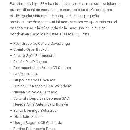
Por último, la Liga EBA ha sido la única de las seis competiciones
que modificará su esquema de composición de Grupos para
poder igualar sistemas de competición Una pequeña
reestructuración que permitirá acoger a tres equipos más que el
pasado curso a la búsqueda de la Fase Final en la que se
pondrán en juego los billetes a la Liga LEB Plata.
– Real Grupo de Cultura Covadonga
– Corinto Gijón Basket
– Círculo Gijón Baloncesto
– Raisán Pas Piélagos
– Restaurante Los Arcos CB Solares
– Cantbasket 04
– Grupo Inmapa Filipenses
– Clínica Sur Aspasia Real Valladolid
– Nissan Grupo de Santiago
– Cultural y Deportiva Leonesa SAD
– Hereda Ávila Auténtica El Bulevar
– Santo Domingo Betanzos
– Obradoiro Silleda
– Ucoga Seguros CB Chantada
– Porriño Baloncesto Base