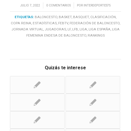
/
/
JULIO 7, 2022
0 COMENTARIOS
POR
INTERDEPORTES75
ETIQUETAS:
BALONCESTO
,
BASKET
,
BASQUET
,
CLASIFICACIÓN
,
COPA REINA
,
ESTADÍSTICAS
,
FEBTV
,
FEDERACIÓN DE BALONCESTO
,
JORNADA VIRTUAL
,
JUGADORAS
,
LF
,
LFB
,
LIGA
,
LIGA ESPAÑA
,
LIGA
FEMENINA ENDESA DE BALONCESTO
,
RANKINGS
Quizás te interese