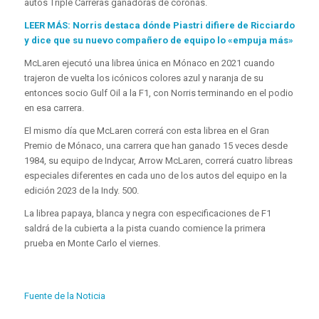
autos Triple Carreras ganadoras de coronas.
LEER MÁS: Norris destaca dónde Piastri difiere de Ricciardo
y dice que su nuevo compañero de equipo lo «empuja más»
McLaren ejecutó una librea única en Mónaco en 2021 cuando
trajeron de vuelta los icónicos colores azul y naranja de su
entonces socio Gulf Oil a la F1, con Norris terminando en el podio
en esa carrera.
El mismo día que McLaren correrá con esta librea en el Gran
Premio de Mónaco, una carrera que han ganado 15 veces desde
1984, su equipo de Indycar, Arrow McLaren, correrá cuatro libreas
especiales diferentes en cada uno de los autos del equipo en la
edición 2023 de la Indy. 500.
La librea papaya, blanca y negra con especificaciones de F1
saldrá de la cubierta a la pista cuando comience la primera
prueba en Monte Carlo el viernes.
Fuente de la Noticia