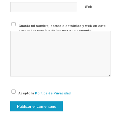
Web
Guarda mi nombre, correo electrónico y web en este
navegador para la próxima vez que comente.
Acepto la
Política de Privacidad