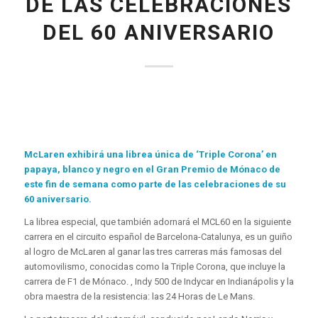
DE LAS CELEBRACIONES
DEL 60 ANIVERSARIO
McLaren exhibirá una librea única de ‘Triple Corona’ en
papaya, blanco y negro en el Gran Premio de Mónaco de
este fin de semana como parte de las celebraciones de su
60 aniversario.
La librea especial, que también adornará el MCL60 en la siguiente
carrera en el circuito español de Barcelona-Catalunya, es un guiño
al logro de McLaren al ganar las tres carreras más famosas del
automovilismo, conocidas como la Triple Corona, que incluye la
carrera de F1 de Mónaco. , Indy 500 de Indycar en Indianápolis y la
obra maestra de la resistencia: las 24 Horas de Le Mans.