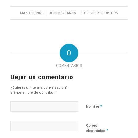
/
/
MAYO 30, 2023
0 COMENTARIOS
POR
INTERDEPORTES75
0
COMENTARIOS
Dejar un comentario
¿Quieres unirte a la conversación?
Siéntete libre de contribuir!
*
Nombre
Correo
*
electrónico