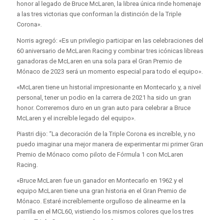
honor al legado de Bruce McLaren, la librea única rinde homenaje
a las tres victorias que conforman la distinción de la Triple
Corona».
Norris agregó: «Es un privilegio participar en las celebraciones del
60 aniversario de McLaren Racing y combinar tres icónicas libreas
ganadoras de McLaren en una sola para el Gran Premio de
Mónaco de 2023 será un momento especial para todo el equipo».
«McLaren tiene un historial impresionante en Montecarlo y, a nivel
personal, tener un podio en la carrera de 2021 ha sido un gran
honor. Correremos duro en un gran auto para celebrar a Bruce
McLaren y el increíble legado del equipo».
Piastri dijo: “La decoración de la Triple Corona es increíble, y no
puedo imaginar una mejor manera de experimentar mi primer Gran
Premio de Mónaco como piloto de Fórmula 1 con McLaren
Racing.
«Bruce McLaren fue un ganador en Montecarlo en 1962 y el
equipo McLaren tiene una gran historia en el Gran Premio de
Mónaco. Estaré increíblemente orgulloso de alinearme en la
parrilla en el MCL60, vistiendo los mismos colores que los tres