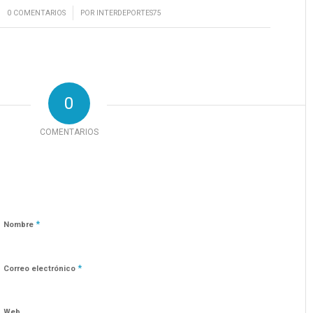
/
0 COMENTARIOS
POR
INTERDEPORTES75
0
COMENTARIOS
*
Nombre
*
Correo electrónico
Web