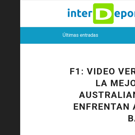
Últimas entradas
F1: VIDEO VE
LA MEJ
AUSTRALIAN
ENFRENTAN A
B