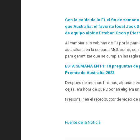
Con la caída de la F1 el fin de seman
que Australia, el favorito local Jack
de equipo alpino Esteban Ocon y Pier
Al cambiar sus cabinas de F1 por la parril
australiana en la soleada Melbourne, con
para garantizar que se cumplan las reglas
ESTA SEMANA EN F1: 10 preguntas de p
Premio de Australia 2023
Después de muchas bromas, algunas técn
cejas, era hora de que Doohan eligiera un
Presiona Ir en el reproductor de video de 
Fuente de la Noticia