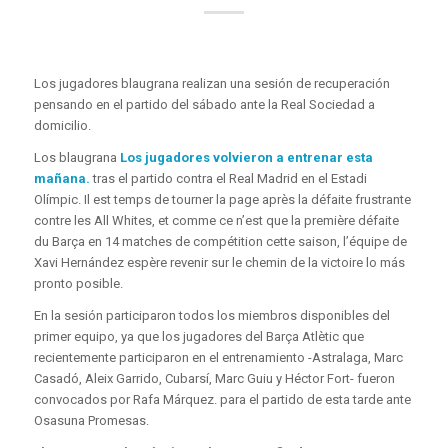
Los jugadores blaugrana realizan una sesión de recuperación
pensando en el partido del sábado ante la Real Sociedad a
domicilio.
Los blaugrana
Los jugadores volvieron a entrenar esta
mañana.
tras el partido contra el Real Madrid en el Estadi
Olímpic. Il est temps de tourner la page après la défaite frustrante
contre les All Whites, et comme ce n’est que la première défaite
du Barça en 14 matches de compétition cette saison, l’équipe de
Xavi Hernández espère revenir sur le chemin de la victoire lo más
pronto posible.
En la sesión participaron todos los miembros disponibles del
primer equipo, ya que los jugadores del Barça Atlètic que
recientemente participaron en el entrenamiento -Astralaga, Marc
Casadó, Aleix Garrido, Cubarsí, Marc Guiu y Héctor Fort- fueron
convocados por Rafa Márquez. para el partido de esta tarde ante
Osasuna Promesas.