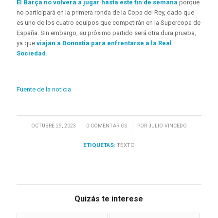
El Barça no volverá a jugar hasta este fin de semana
porque
no participará en la primera ronda de la Copa del Rey, dado que
es uno de los cuatro equipos que competirán en la Supercopa de
España. Sin embargo, su próximo partido será otra dura prueba,
ya que
viajan a Donostia para enfrentarse a la Real
Sociedad.
Fuente de la noticia
/
/
OCTUBRE 29, 2023
0 COMENTARIOS
POR
JULIO VINCEDO
ETIQUETAS:
TEXTO
Quizás te interese