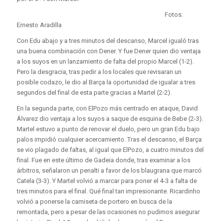
Fotos:
Ernesto Aradilla
Con Edu abajo y a tres minutos del descanso, Marcel igualó tras
una buena combinación con Dener. Y fue Dener quien dio ventaja
a los suyos en un lanzamiento de falta del propio Marcel (1-2).
Pero la desgracia, tras pedir a los locales que revisaran un
posible codazo, le dio al Barça la oportunidad de igualar a tres
segundos del final de esta parte gracias a Martel (2-2).
En la segunda parte, con ElPozo más centrado en ataque, David
Álvarez dio ventaja a los suyos a saque de esquina de Bebe (2-3).
Martel estuvo a punto de renovar el duelo, pero un gran Edu bajo
palos impidió cualquier acercamiento. Tras el descanso, el Barça
se vio plagado de faltas, al igual que ElPozo, a cuatro minutos del
final. Fue en este último de Gadeia donde, tras examinar a los
árbitros, señalaron un penalti a favor de los blaugrana que marcó
Catela (3-3). Y Martel volvió a marcar para poner el 4-3 a falta de
tres minutos para el final. Qué final tan impresionante. Ricardinho
volvió a ponerse la camiseta de portero en busca de la
remontada, pero a pesar de las ocasiones no pudimos asegurar