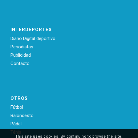
INTERDEPORTES
Diario Digital deportivo
Periodistas
Publicidad
Contacto
OTROS
Fútbol
Baloncesto
Pádel
Ténis
This site uses cookies. By continuing to browse the site,