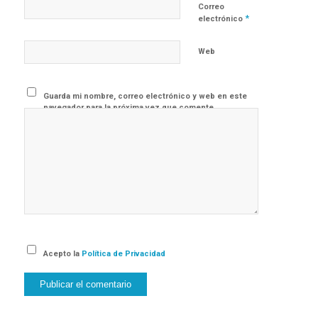
Correo
*
electrónico
Web
Guarda mi nombre, correo electrónico y web en este
navegador para la próxima vez que comente.
Acepto la
Política de Privacidad