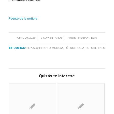
Fuente de la noticia
/
/
ABRIL 29, 2026
0 COMENTARIOS
POR
INTERDEPORTES75
ETIQUETAS:
ELPOZO
,
ELPOZO MURCIA
,
FÚTBOL SALA
,
FUTSAL
,
LNFS
Quizás te interese