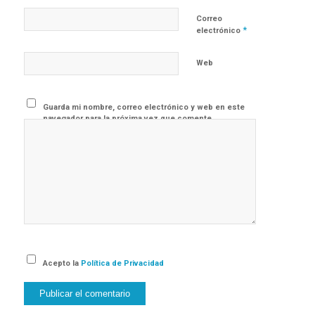
Correo
*
electrónico
Web
Guarda mi nombre, correo electrónico y web en este
navegador para la próxima vez que comente.
Acepto la
Política de Privacidad