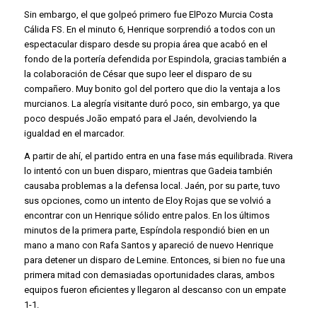
Sin embargo, el que golpeó primero fue
ElPozo Murcia Costa
Cálida FS
. En el minuto 6, Henrique sorprendió a todos con un
espectacular disparo desde su propia área que acabó en el
fondo de la portería defendida por Espindola, gracias también a
la colaboración de César que supo leer el disparo de su
compañero. Muy bonito gol del portero que dio la ventaja a los
murcianos. La alegría visitante duró poco, sin embargo, ya que
poco después João empató para el Jaén, devolviendo la
igualdad en el marcador.
A partir de ahí, el partido entra en una fase más equilibrada. Rivera
lo intentó con un buen disparo, mientras que Gadeia también
causaba problemas a la defensa local. Jaén, por su parte, tuvo
sus opciones, como un intento de Eloy Rojas que se volvió a
encontrar con un Henrique sólido entre palos. En los últimos
minutos de la primera parte, Espíndola respondió bien en un
mano a mano con Rafa Santos y apareció de nuevo Henrique
para detener un disparo de Lemine. Entonces, si bien no fue una
primera mitad con demasiadas oportunidades claras, ambos
equipos fueron eficientes y llegaron al descanso con un empate
1-1.