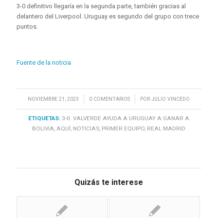
3-0 definitivo llegaría en la segunda parte, también gracias al
delantero del Liverpool. Uruguay es segundo del grupo con trece
puntos.
Fuente de la noticia
/
/
NOVIEMBRE 21, 2023
0 COMENTARIOS
POR
JULIO VINCEDO
ETIQUETAS:
3-0: VALVERDE AYUDA A URUGUAY A GANAR A
BOLIVIA
,
AQUÍ
,
NOTICIAS
,
PRIMER EQUIPO
,
REAL MADRID
Quizás te interese