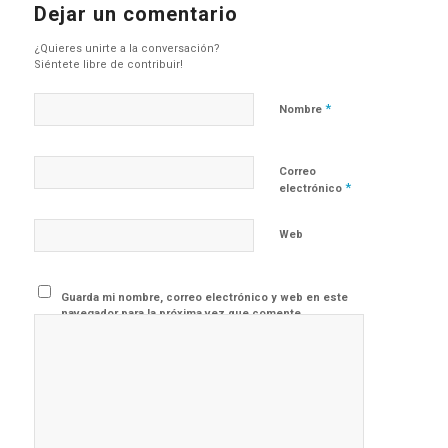
Dejar un comentario
¿Quieres unirte a la conversación?
Siéntete libre de contribuir!
*
Nombre
Correo
*
electrónico
Web
Guarda mi nombre, correo electrónico y web en este
navegador para la próxima vez que comente.