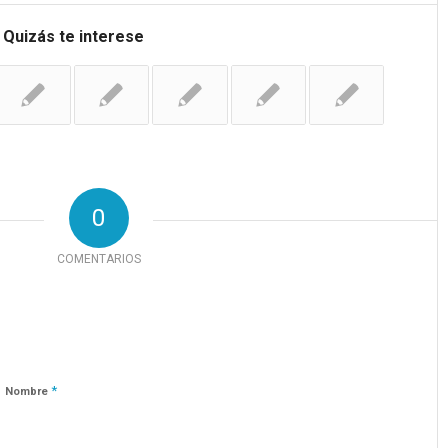
Quizás te interese
0
COMENTARIOS
*
Nombre