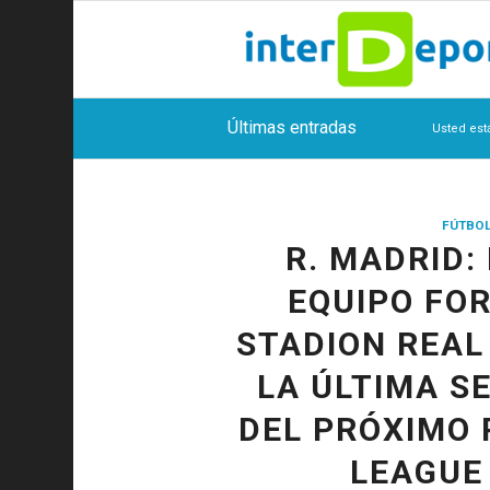
Últimas entradas
Usted est
FÚTBO
R. MADRID:
EQUIPO FOR
STADION REAL
LA ÚLTIMA S
DEL PRÓXIMO 
LEAGUE 