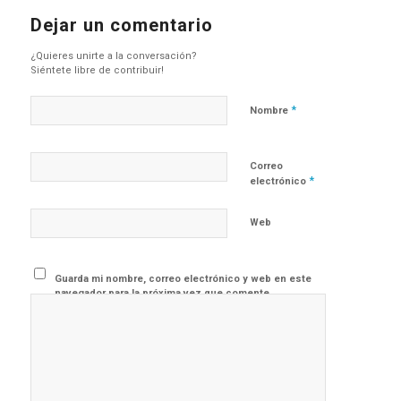
Dejar un comentario
¿Quieres unirte a la conversación?
Siéntete libre de contribuir!
*
Nombre
Correo
*
electrónico
Web
Guarda mi nombre, correo electrónico y web en este
navegador para la próxima vez que comente.