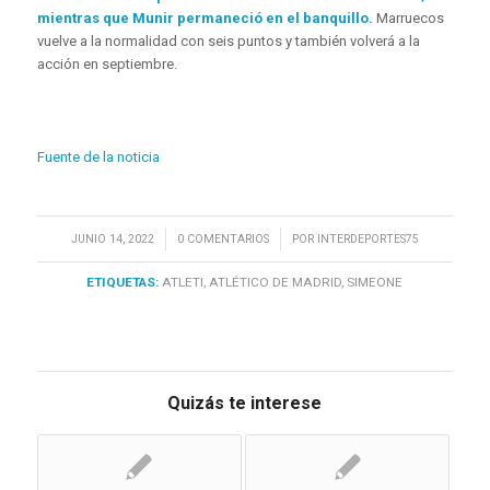
mientras que Munir permaneció en el banquillo.
Marruecos
vuelve a la normalidad con seis puntos y también volverá a la
acción en septiembre.
Fuente de la noticia
/
/
JUNIO 14, 2022
0 COMENTARIOS
POR
INTERDEPORTES75
ETIQUETAS:
ATLETI
,
ATLÉTICO DE MADRID
,
SIMEONE
Quizás te interese