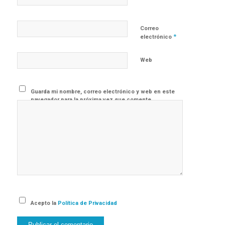
Correo
*
electrónico
Web
Guarda mi nombre, correo electrónico y web en este
navegador para la próxima vez que comente.
Acepto la
Política de Privacidad