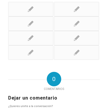
0
COMENTARIOS
Dejar un comentario
¿Quieres unirte a la conversación?