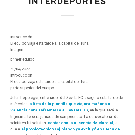
INTERDEPORTES
Introducción
El equipo viaja esta tarde a la capital del Turia
Imagen
primer equipo
20/04/2022
Introducción
El equipo viaja esta tarde a la capital del Turia
parte superior del cuerpo
Julen Lopetegui, entrenador del Sevilla FC, aseguró esta tarde de
miércoles
la lista de la plantilla que viajará mañana a
Valencia para enfrentarse al Levante UD
, en la que será la
trigésima tercera jornada de campeonato. La convocatoria, de
veintitrés futbolistas,
contar con la ausencia de Marcial,
a
que el
El propio técnico rojiblanco ya excluyó en rueda de