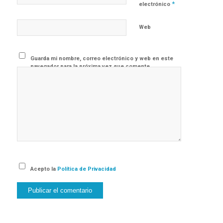
*
electrónico
Web
Guarda mi nombre, correo electrónico y web en este
navegador para la próxima vez que comente.
Acepto la
Política de Privacidad