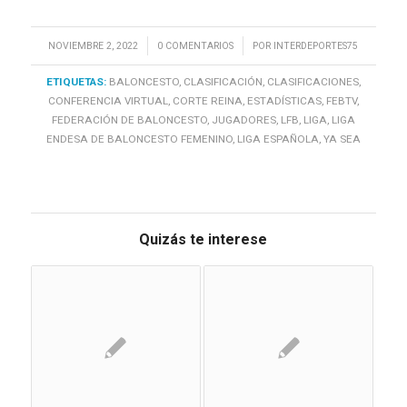
/
/
NOVIEMBRE 2, 2022
0 COMENTARIOS
POR
INTERDEPORTES75
ETIQUETAS:
BALONCESTO
,
CLASIFICACIÓN
,
CLASIFICACIONES
,
CONFERENCIA VIRTUAL
,
CORTE REINA
,
ESTADÍSTICAS
,
FEBTV
,
FEDERACIÓN DE BALONCESTO
,
JUGADORES
,
LFB
,
LIGA
,
LIGA
ENDESA DE BALONCESTO FEMENINO
,
LIGA ESPAÑOLA
,
YA SEA
Quizás te interese