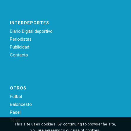
INTERDEPORTES
Diario Digital deportivo
Periodistas
Publicidad
Contacto
OTROS
Fútbol
Baloncesto
Pádel
Ténis
This site uses cookies. By continuing to browse the site,
you are agreeing to our use of cookies.