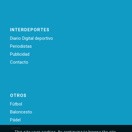
INTERDEPORTES
Diario Digital deportivo
Periodistas
Publicidad
Contacto
OTROS
Fútbol
Baloncesto
Pádel
Ténis
This site uses cookies. By continuing to browse the site,