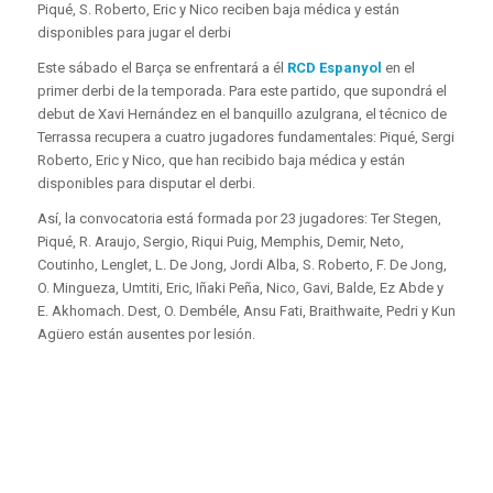
Piqué, S. Roberto, Eric y Nico reciben baja médica y están
disponibles para jugar el derbi
Este sábado el Barça se enfrentará a él
RCD Espanyol
en el
primer derbi de la temporada. Para este partido, que supondrá el
debut de Xavi Hernández en el banquillo azulgrana, el técnico de
Terrassa recupera a cuatro jugadores fundamentales: Piqué, Sergi
Roberto, Eric y Nico, que han recibido baja médica y están
disponibles para disputar el derbi.
Así, la convocatoria está formada por 23 jugadores: Ter Stegen,
Piqué, R. Araujo, Sergio, Riqui Puig, Memphis, Demir, Neto,
Coutinho, Lenglet, L. De Jong, Jordi Alba, S. Roberto, F. De Jong,
O. Mingueza, Umtiti, Eric, Iñaki Peña, Nico, Gavi, Balde, Ez Abde y
E. Akhomach. Dest, O. Dembéle, Ansu Fati, Braithwaite, Pedri y Kun
Agüero están ausentes por lesión.