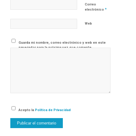
Correo
*
electrónico
Web
Guarda mi nombre, correo electrónico y web en este
navegador para la próxima vez que comente.
Acepto la
Política de Privacidad